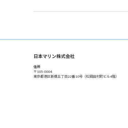
役員等の人事異動について
日本マリン株式会社
住所
〒105-0004
東京都港区新橋五丁目22番10号（松岡田村町ビル4階）