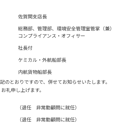
佐賀関支店長
総務部、管理部、環境安全管理室管掌（兼）
コンプライアンス・オフィサー
社長付
ケミカル・外航船部長
内航貨物船部長
下記のとおりですので、併せてお知らせいたします。
くお礼申し上げます。
（退任 非常勤顧問に就任）
（退任 非常勤顧問に就任）