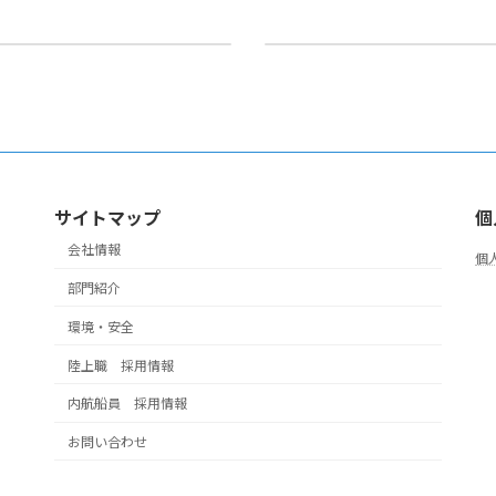
役員等の人事異動につい
サイトマップ
個
会社情報
個
部門紹介
環境・安全
陸上職 採用情報
内航船員 採用情報
お問い合わせ