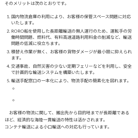
そのメリットは次のとおりです。
国内物流倉庫の利用により、お客様の保管スペース問題に対応
いたします。
RORO船を使用した長距離輸送の無人運行のため、運転手の労
働時間問題、燃料代、有料高速道路利用料金の削減など、輸送
問題の低減に役立ちます。
積替え作業が無く、お客様の貨物ダメージが最小限に抑えられ
ます。
交通事故、自然災害の少ない定期フェリーなどを利用し、安全
で計画的な輸送システムを構築いたします。
輸送手配窓口の一本化により、物流手配の簡素化を図れます。
お客様の物流に関して、搬出先から目的地までが長距離である
ほど、経済的な海陸一貫輸送の特性は活かされます。
コンテナ輸送による小口輸送への対応も行っています。