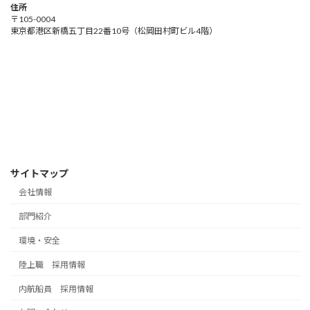
住所
〒105-0004
東京都港区新橋五丁目22番10号（松岡田村町ビル4階）
サイトマップ
会社情報
部門紹介
環境・安全
陸上職 採用情報
内航船員 採用情報