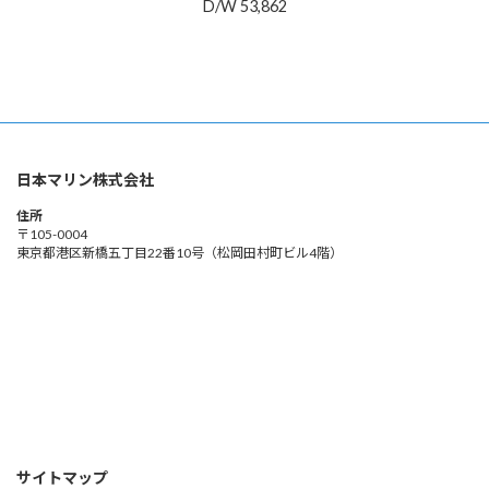
D/W 53,862
日本マリン株式会社
住所
〒105-0004
東京都港区新橋五丁目22番10号（松岡田村町ビル4階）
サイトマップ