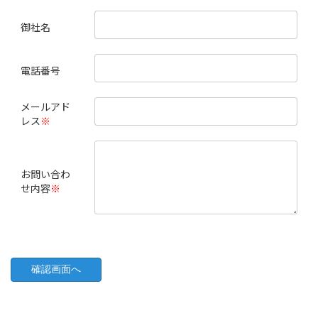
御社名
電話番号
メールアド
レス
※
お問い合わ
せ内容
※