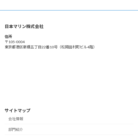
日本マリン株式会社
住所
〒105-0004
東京都港区新橋五丁目22番10号（松岡田村町ビル4階）
サイトマップ
会社情報
部門紹介