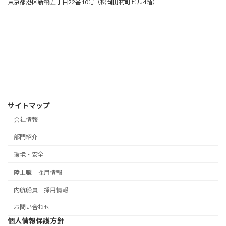
東京都港区新橋五丁目22番10号（松岡田村町ビル4階）
サイトマップ
会社情報
部門紹介
環境・安全
陸上職 採用情報
内航船員 採用情報
お問い合わせ
個人情報保護方針