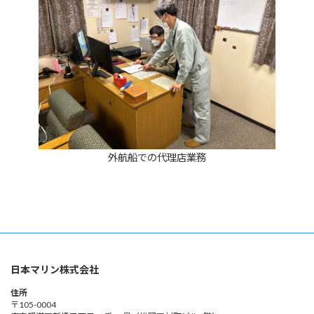
外航船での代理店業務
日本マリン株式会社
住所
〒105-0004