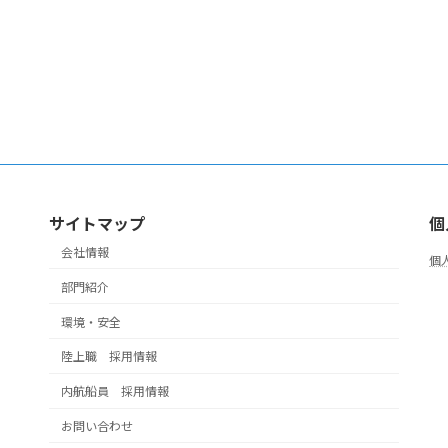
サイトマップ
個
会社情報
個
部門紹介
環境・安全
陸上職 採用情報
内航船員 採用情報
お問い合わせ