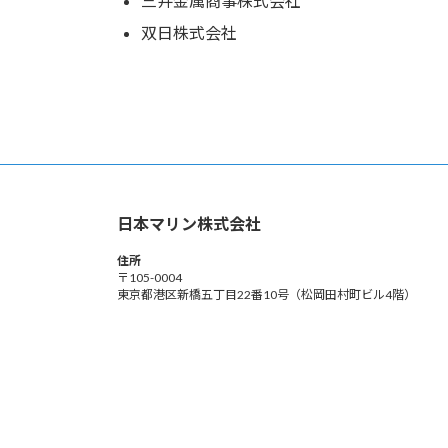
三井金属商事株式会社
双日株式会社
日本マリン株式会社
住所
〒105-0004
東京都港区新橋五丁目22番10号（松岡田村町ビル4階）