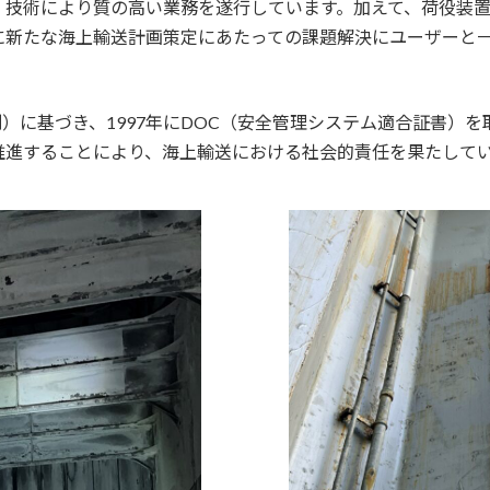
・技術により質の高い業務を遂行しています。加えて、荷役装
に新たな海上輸送計画策定にあたっての課題解決にユーザーと
）に基づき、1997年にDOC（安全管理システム適合証書）を
推進することにより、海上輸送における社会的責任を果たして