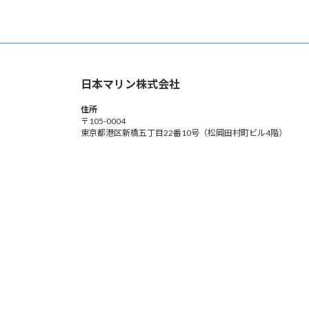
日本マリン株式会社
住所
〒105-0004
東京都港区新橋五丁目22番10号（松岡田村町ビル4階）