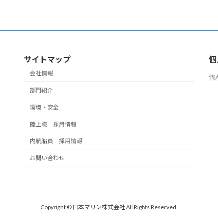
サイトマップ
個
会社情報
個
部門紹介
環境・安全
陸上職 採用情報
内航船員 採用情報
お問い合わせ
Copyright © 日本マリン株式会社 All Rights Reserved.