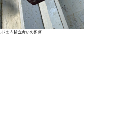
ルドの内検立会いの監督