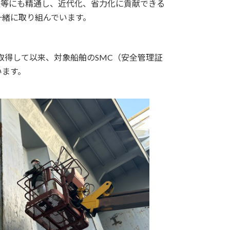
置等にも精通し、近代化、省力化に貢献できる
一緒に取り組んでいます。
取得して以来、対象船舶のSMC（安全管理証
います。