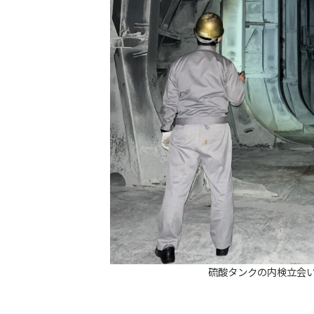
硫酸タンクの内検立会