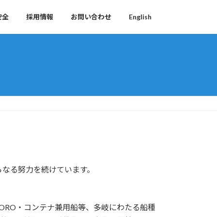
安全
採用情報
お問い合わせ
English
らなる努力を続けています。
ORO・コンテナ兼用船等、多岐にわたる船種