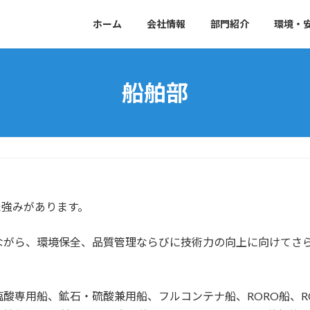
ホーム
会社情報
部門紹介
環境・
船舶部
た強みがあります。
ながら、環境保全、品質管理ならびに技術力の向上に向けてさ
専用船、鉱石・硫酸兼用船、フルコンテナ船、RORO船、R