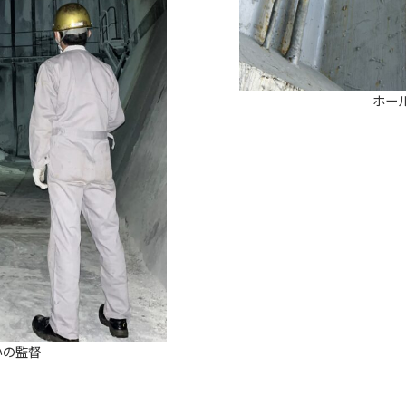
ホー
いの監督