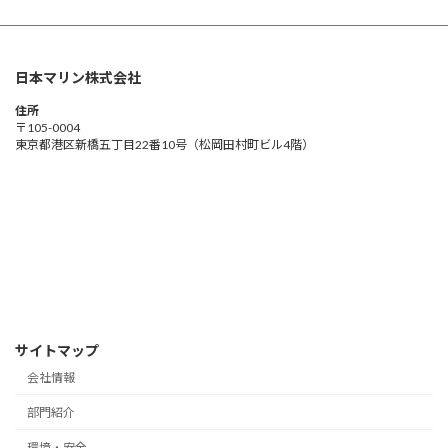
日本マリン株式会社
住所
〒105-0004
東京都港区新橋五丁目22番10号（松岡田村町ビル4階）
サイトマップ
会社情報
部門紹介
環境・安全