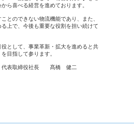
心から喜べる経営を進めております。
すことのできない物流機能であり、また、
める上で、今後も重要な役割を担い続けて
引役として、事業革新・拡大を進めると共
」を目指して参ります。
代表取締役社長　　髙橋　健二