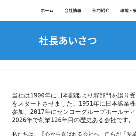
ホーム
会社情報
部門紹介
環境・
社長あいさつ
当社は1900年に日本郵船より艀部門を譲り
をスタートさせました。1951年に日本鉱業
参加、2017年にセンコーグループホールデ
2026年で創業126年目の歴史ある会社です。
私たちは、【心から喜ばれる会社へ、自らが「変