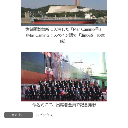
佐賀関製錬所に入港した『Mar Camino号』
（Mar Camino：スペイン語で「海の道」の意
味）
命名式にて、出席者全員で記念撮影
トピックス
カテゴリー
新鉱硫船の「造船契約書」に調印