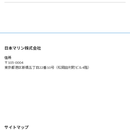
日本マリン株式会社
住所
〒105-0004
東京都港区新橋五丁目22番10号（松岡田村町ビル4階）
サイトマップ